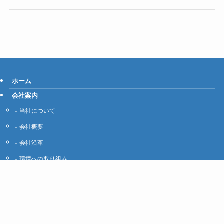
ホーム
会社案内
当社について
会社概要
会社沿革
環境への取り組み
アクセス
関連会社リンク
採用情報
新卒採用